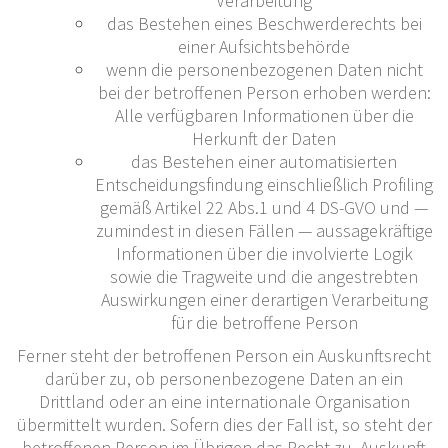
Verarbeitung
das Bestehen eines Beschwerderechts bei
einer Aufsichtsbehörde
wenn die personenbezogenen Daten nicht
bei der betroffenen Person erhoben werden:
Alle verfügbaren Informationen über die
Herkunft der Daten
das Bestehen einer automatisierten
Entscheidungsfindung einschließlich Profiling
gemäß Artikel 22 Abs.1 und 4 DS-GVO und —
zumindest in diesen Fällen — aussagekräftige
Informationen über die involvierte Logik
sowie die Tragweite und die angestrebten
Auswirkungen einer derartigen Verarbeitung
für die betroffene Person
Ferner steht der betroffenen Person ein Auskunftsrecht
darüber zu, ob personenbezogene Daten an ein
Drittland oder an eine internationale Organisation
übermittelt wurden. Sofern dies der Fall ist, so steht der
betroffenen Person im Übrigen das Recht zu, Auskunft