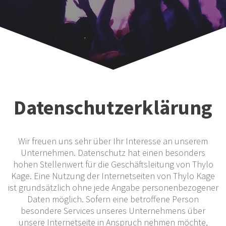
Datenschutzerklärung
Wir freuen uns sehr über Ihr Interesse an unserem
Unternehmen. Datenschutz hat einen besonders
hohen Stellenwert für die Geschäftsleitung von Thylo
Kage. Eine Nutzung der Internetseiten von Thylo Kage
ist grundsätzlich ohne jede Angabe personenbezogener
Daten möglich. Sofern eine betroffene Person
besondere Services unseres Unternehmens über
unsere Internetseite in Anspruch nehmen möchte,