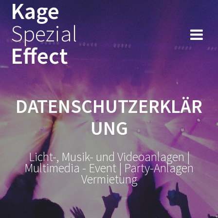
Kage
Spezial
Effect
DATENSCHUTZERKLÄR
UNG
Licht-, Musik- und Videoanlagen |
Multimedia - Event | Party-Anlagen
Vermietung